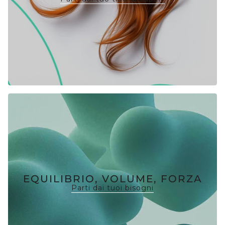
EQUILIBRIO, VOLUME, FORZA
Parti dai tuoi bisogni