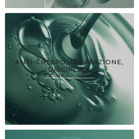
ANTI-CRESPO, IDRATAZIONE,
DISCIPLINA
Parti dai tuoi bisogni