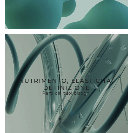
NUTRIMENTO, ELASTICITÀ,
DEFINIZIONE
Parti dai tuoi bisogni