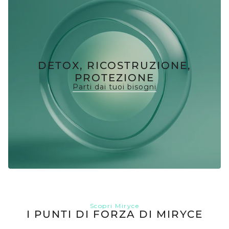
DETOX, RICOSTRUZIONE,
PROTEZIONE
Parti dai tuoi bisogni
Scopri Miryce
I PUNTI DI FORZA DI MIRYCE