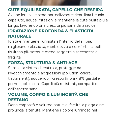
CUTE EQUILIBRATA, CAPELLO CHE RESPIRA
Azione lenitiva e sebo-normalizzante: riequilibra il cuoio
capelluto, riduce irritazioni e mantiene la cute pulita più a
lungo, favorendo una crescita più sana dalla radice.
IDRATAZIONE PROFONDA & ELASTICITÀ
NATURALE
Idrata e mantiene l’umidità all’interno della fibra,
migliorando elasticità, morbidezza e comfort. I capelli
risultano più setosi e meno soggetti a secchezza e
fragilità.
FORZA, STRUTTURA & ANTI-AGE
Stimola la sintesi cheratinica, protegge da
invecchiamento e aggressioni (pollution, calore,
trattamenti), riducendo il crespo fino a -18% già dalle
prime applicazioni. Capelli più resistenti, compatti e
dall’aspetto sano.
VOLUME, CORPO & LUMINOSITÀ CHE
RESTANO
Dona corposità e volume naturale, facilita la piega e ne
prolunga la tenuta. Mantiene il colore luminoso nel