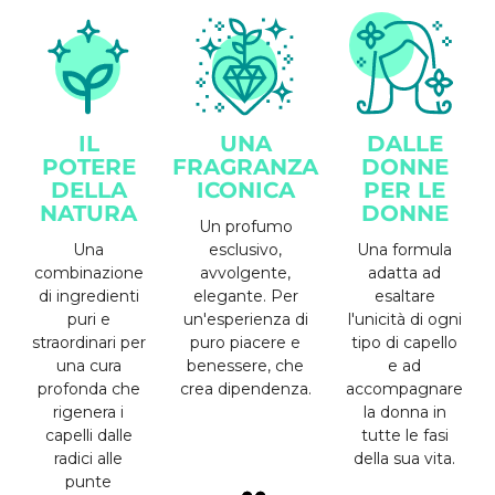
IL
UNA
DALLE
POTERE
FRAGRANZA
DONNE
DELLA
ICONICA
PER LE
NATURA
DONNE
Un profumo
Una
esclusivo,
Una formula
combinazione
avvolgente,
adatta ad
di ingredienti
elegante. Per
esaltare
puri e
un'esperienza di
l'unicità di ogni
straordinari per
puro piacere e
tipo di capello
una cura
benessere, che
e ad
profonda che
crea dipendenza.
accompagnare
rigenera i
la donna in
capelli dalle
tutte le fasi
radici alle
della sua vita.
punte